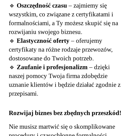
🔹
Oszczędność czasu
– zajmiemy się
wszystkim, co związane z certyfikatami i
formalnościami, a Ty możesz skupić się na
rozwijaniu swojego biznesu.
🔹
Elastyczność oferty
– oferujemy
certyfikaty na różne rodzaje przewozów,
dostosowane do Twoich potrzeb.
🔹
Zaufanie i profesjonalizm
– dzięki
naszej pomocy Twoja firma zdobędzie
uznanie klientów i będzie działać zgodnie z
przepisami.
Rozwijaj biznes bez zbędnych przeszkód!
Nie musisz martwić się o skomplikowane
procedury i czasochłonne formalności.