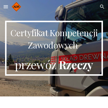
Skip to main content
Skip to navigation
Certyfikat Kompetencji
Zawodowych
przewóz
Rzeczy