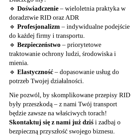
🔹
Doświadczenie
– wieloletnia praktyka w
doradztwie RID oraz ADR
🔹
Profesjonalizm
– indywidualne podejście
do każdej firmy i transportu.
🔹
Bezpieczeństwo
– priorytetowe
traktowanie ochrony ludzi, środowiska i
mienia.
🔹
Elastyczność
– dopasowanie usług do
potrzeb Twojej działalności.
Nie pozwól, by skomplikowane przepisy RID
były przeszkodą – z nami Twój transport
będzie zawsze na właściwych torach!
Skontaktuj się z nami już dziś
i zadbaj o
bezpieczną przyszłość swojego biznesu.