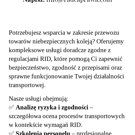
Potrzebujesz wsparcia w zakresie przewozu
towarów niebezpiecznych koleją? Oferujemy
kompleksowe usługi doradcze zgodne z
regulacjami RID, które pomogą Ci zapewnić
bezpieczeństwo, zgodność z przepisami oraz
sprawne funkcjonowanie Twojej działalności
transportowej.
Nasze usługi obejmują:
✅
Analizę ryzyka i zgodności
–
szczegółowa ocena procesów transportowych
w kontekście wymagań RID.
✅
Szkolenia personelu
– profesjonalne