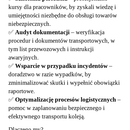
kursy dla pracowników, by zyskali wiedzę i
umiejętności niezbędne do obsługi towarów
niebezpiecznych.
✅
Audyt dokumentacji
– weryfikacja
procedur i dokumentów transportowych, w
tym list przewozowych i instrukcji
awaryjnych.
✅
Wsparcie w przypadku incydentów
–
doradztwo w razie wypadków, by
zminimalizować skutki i wypełnić obowiązki
raportowe.
✅
Optymalizację procesów logistycznych
–
pomoc w zaplanowaniu bezpiecznego i
efektywnego transportu koleją.
Dlaczego my?